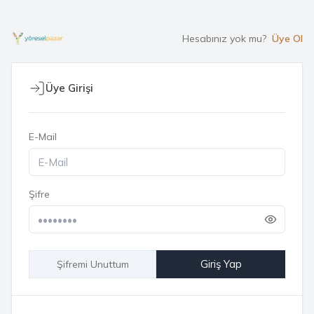
Hesabınız yok mu?
Üye Ol
Üye Girişi
E-Mail
Şifre
Giriş Yap
Şifremi Unuttum