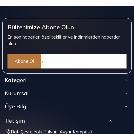
Bültenimize Abone Olun
En son haberler, özel teklifler ve indirimlerden haberdar
olun.
Abone Ol
Kategori
Kurumsal
Üye Bilgi
İletişim
Batı Çevre Yolu Bulvarı, Avşar Kampüsü