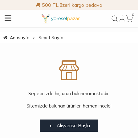
🚚 500 TL üzeri kargo bedava
0
Anasayfa
Sepet Sayfası
Sepetinizde hiç ürün bulunmamaktadır.
Sitemizde bulunan ürünleri hemen incele!
Alışverişe Başla