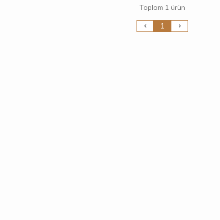
Toplam 1 ürün
1