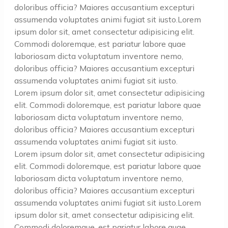
doloribus officia? Maiores accusantium excepturi
assumenda voluptates animi fugiat sit iusto.Lorem
ipsum dolor sit, amet consectetur adipisicing elit.
Commodi doloremque, est pariatur labore quae
laboriosam dicta voluptatum inventore nemo,
doloribus officia? Maiores accusantium excepturi
assumenda voluptates animi fugiat sit iusto.
Lorem ipsum dolor sit, amet consectetur adipisicing
elit. Commodi doloremque, est pariatur labore quae
laboriosam dicta voluptatum inventore nemo,
doloribus officia? Maiores accusantium excepturi
assumenda voluptates animi fugiat sit iusto.
Lorem ipsum dolor sit, amet consectetur adipisicing
elit. Commodi doloremque, est pariatur labore quae
laboriosam dicta voluptatum inventore nemo,
doloribus officia? Maiores accusantium excepturi
assumenda voluptates animi fugiat sit iusto.Lorem
ipsum dolor sit, amet consectetur adipisicing elit.
Commodi doloremque, est pariatur labore quae