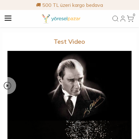
🚚 500 TL üzeri kargo bedava
0
Test Video