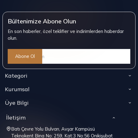
Bültenimize Abone Olun
En son haberler, özel teklifler ve indirimlerden haberdar
olun.
Abone Ol
Kategori
Kurumsal
Üye Bilgi
İletişim
Batı Çevre Yolu Bulvarı, Avşar Kampüsü
Teknokent Bina No: 259, Kat:3 No:56 Onikişubat