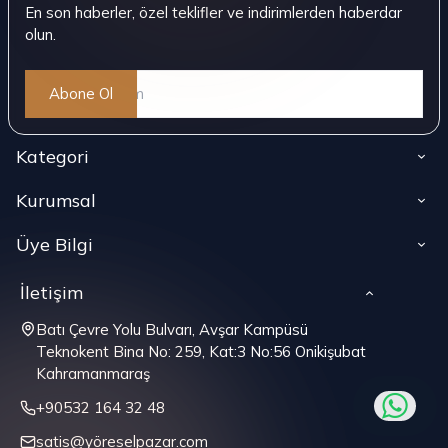
En son haberler, özel teklifler ve indirimlerden haberdar
olun.
Abone Ol
Kategori
Kurumsal
Üye Bilgi
İletişim
Batı Çevre Yolu Bulvarı, Avşar Kampüsü
Teknokent Bina No: 259, Kat:3 No:56 Onikişubat
Kahramanmaraş
+90532 164 32 48
satis@yöreselpazar.com