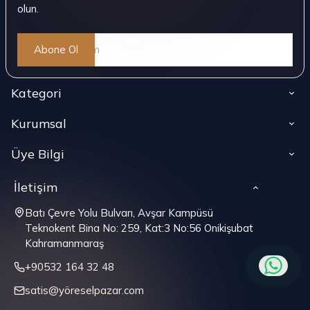
olun.
Abone Ol
Kategori
Kurumsal
Üye Bilgi
İletişim
Batı Çevre Yolu Bulvarı, Avşar Kampüsü
Teknokent Bina No: 259, Kat:3 No:56 Onikişubat
Kahramanmaraş
+90532 164 32 48
satis@yöreselpazar.com